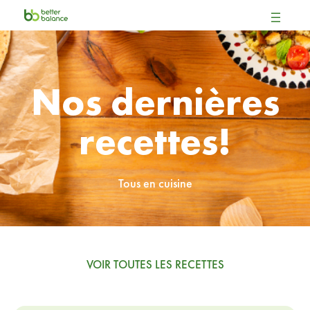
Nos dernières
recettes!
Tous en cuisine
VOIR TOUTES LES RECETTES