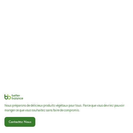
Nous préparons de délicieux produits végétaux pour tous. Parce que vous devriez pouvoir
manger ce que vous souhaitez sans faire de compromis.
Contactez Nous