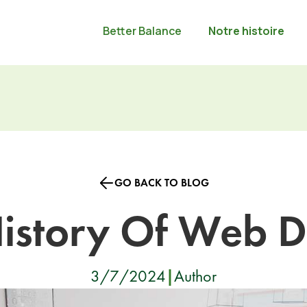
Better Balance
Notre histoire
GO BACK TO BLOG
History Of Web D
3/7/2024
|
Author