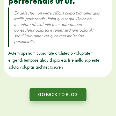
perferendis ut ut.
Ex delectus non vitae officiis culpa blanditiis quis
facilis perferendis. Enim quo sequi. Dolor ab
inventore id. Deleniti eum doloremque
consectetur adipisci eveniet sed iure odio. At
sequi iusto amet vel quos quo molestiae
perspiciatis.
Autem aperiam cupiditate architecto voluptatem
eligendi tempore aliquid ipsa ea. Iste nulla sapiente
soluta voluptas architecto iure i
GO BACK TO BLOG