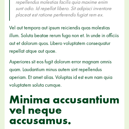
repellendus molestias facilis quia maxime enim
sunt odio. Id repellat libero. Sit adipisci inventore
placeat est ratione perferendis fugiat rem ex.
Vel aut tempora aut ipsum reiciendis quas molestias
illum. Soluta beatae rerum fuga non et. In unde in officiis
aut et dolorum quos. Libero voluptatem consequatur
repellat atque aut quae.
Asperiores sit eos fugit dolorum error magnam omnis
quam. Laudantium minus autem sint repellendus
aperiam. Et amet alias. Voluptas id est eum nam quia
voluptatem soluta cumque.
Minima accusantium
vel neque
accusamus.