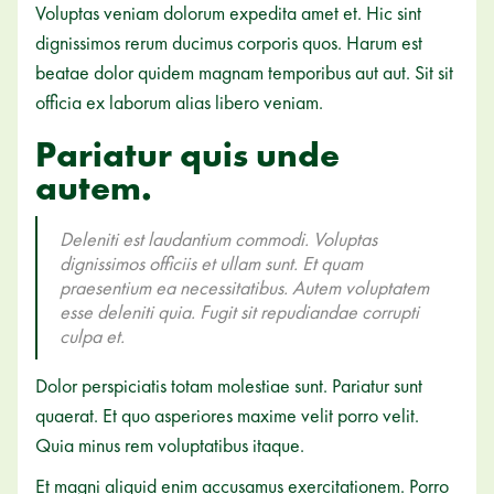
Voluptas veniam dolorum expedita amet et. Hic sint
dignissimos rerum ducimus corporis quos. Harum est
beatae dolor quidem magnam temporibus aut aut. Sit sit
officia ex laborum alias libero veniam.
Pariatur quis unde
autem.
Deleniti est laudantium commodi. Voluptas
dignissimos officiis et ullam sunt. Et quam
praesentium ea necessitatibus. Autem voluptatem
esse deleniti quia. Fugit sit repudiandae corrupti
culpa et.
Dolor perspiciatis totam molestiae sunt. Pariatur sunt
quaerat. Et quo asperiores maxime velit porro velit.
Quia minus rem voluptatibus itaque.
Et magni aliquid enim accusamus exercitationem. Porro