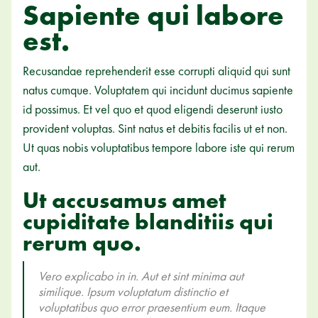
Sapiente qui labore
est.
Recusandae reprehenderit esse corrupti aliquid qui sunt
natus cumque. Voluptatem qui incidunt ducimus sapiente
id possimus. Et vel quo et quod eligendi deserunt iusto
provident voluptas. Sint natus et debitis facilis ut et non.
Ut quas nobis voluptatibus tempore labore iste qui rerum
aut.
Ut accusamus amet
cupiditate blanditiis qui
rerum quo.
Vero explicabo in in. Aut et sint minima aut
similique. Ipsum voluptatum distinctio et
voluptatibus quo error praesentium eum. Itaque