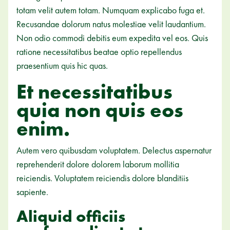
totam velit autem totam. Numquam explicabo fuga et.
Recusandae dolorum natus molestiae velit laudantium.
Non odio commodi debitis eum expedita vel eos. Quis
ratione necessitatibus beatae optio repellendus
praesentium quis hic quas.
Et necessitatibus
quia non quis eos
enim.
Autem vero quibusdam voluptatem. Delectus aspernatur
reprehenderit dolore dolorem laborum mollitia
reiciendis. Voluptatem reiciendis dolore blanditiis
sapiente.
Aliquid officiis